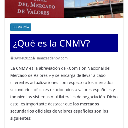
ECONOMÍA
¿Qué es la CNMV?
09/04/2022
Finanzasdehoy.com
La
CNMV
es la abreviación de «
C
omisión
N
acional del
M
ercado de
V
alores » y se encarga de llevar a cabo
diferentes actualizaciones con respecto a los mercados
secundarios oficiales relacionados a valores españoles y
también los sistemas multilaterales de negociación. Dicho
esto, es importante destacar que
los mercados
secundarios oficiales de valores españoles son los
siguientes: