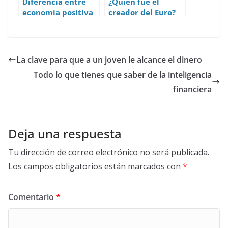
Diferencia entre
¿Quién fue el
economía positiva
creador del Euro?
y economía
Historia y Origen.
normativa
La clave para que a un joven le alcance el dinero
Todo lo que tienes que saber de la inteligencia
financiera
Deja una respuesta
Tu dirección de correo electrónico no será publicada.
Los campos obligatorios están marcados con
*
Comentario
*