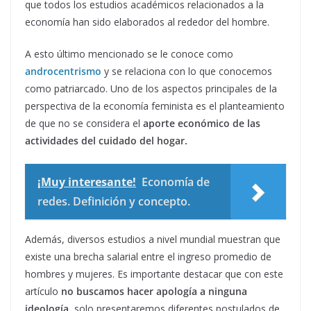
que todos los estudios académicos relacionados a la
economía han sido elaborados al rededor del hombre.
A esto último mencionado se le conoce como
androcentrismo
y se relaciona con lo que conocemos
como patriarcado. Uno de los aspectos principales de la
perspectiva de la economía feminista es el planteamiento
de que no se considera el
aporte económico de las
actividades del cuidado del hogar.
¡Muy interesante!
Economía de
redes. Definición y concepto.
Además, diversos estudios a nivel mundial muestran que
existe una brecha salarial entre el ingreso promedio de
hombres y mujeres. Es importante destacar que con este
artículo
no buscamos hacer apología a ninguna
ideología
, solo presentaremos diferentes postulados de