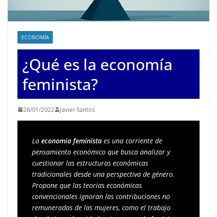
ECONOMÍA
¿Qué es la economía
feminista?
26/01/2022
Javier Santos
La 
economía feminista
 es una corriente de 
pensamiento económico que busca analizar y 
cuestionar las estructuras económicas 
tradicionales desde una perspectiva de género. 
Propone que las teorías económicas 
convencionales ignoran las contribuciones no 
remuneradas de las mujeres, como el trabajo 