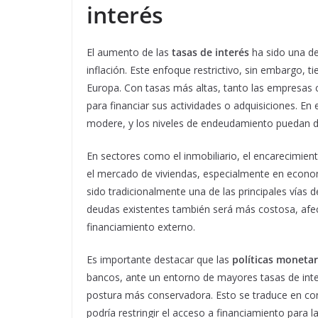
interés
El aumento de las
tasas de interés
ha sido una de
inflación. Este enfoque restrictivo, sin embargo, t
Europa. Con tasas más altas, tanto las empresas
para financiar sus actividades o adquisiciones. E
modere, y los niveles de endeudamiento puedan d
En sectores como el inmobiliario, el encarecimient
el mercado de viviendas, especialmente en econ
sido tradicionalmente una de las principales vías d
deudas existentes también será más costosa, afe
financiamiento externo.
Es importante destacar que las
políticas monetar
bancos, ante un entorno de mayores tasas de int
postura más conservadora. Esto se traduce en cond
podría restringir el acceso a financiamiento para