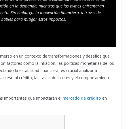
ución en la demanda, mientras que las pymes enfrentarán 
nto. Sin embargo, la innovación financiera, a través de 
s viables para mitigar estos impactos.
nmerso en un contexto de transformaciones y desafíos que
Con factores como la inflación, las políticas monetarias de los
tando la estabilidad financiera, es crucial analizar a
acceso al crédito, las tasas de interés y el comportamiento
ás importantes que impactarán el
mercado de crédito
en