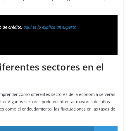
o de crédito
, 
aquí te lo explica un experto
iferentes sectores en el
mprender cómo diferentes sectores de la economía se verán
ito
. Algunos sectores podrían enfrentar mayores desafíos
les como el endeudamiento, las fluctuaciones en las tasas de