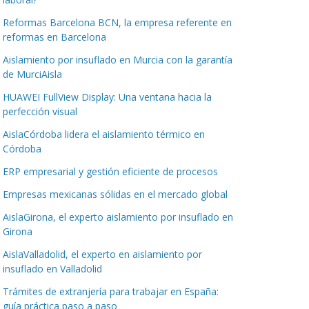
Reformas Barcelona BCN, la empresa referente en
reformas en Barcelona
Aislamiento por insuflado en Murcia con la garantía
de MurciAisla
HUAWEI FullView Display: Una ventana hacia la
perfección visual
AislaCórdoba lidera el aislamiento térmico en
Córdoba
ERP empresarial y gestión eficiente de procesos
Empresas mexicanas sólidas en el mercado global
AislaGirona, el experto aislamiento por insuflado en
Girona
AislaValladolid, el experto en aislamiento por
insuflado en Valladolid
Trámites de extranjería para trabajar en España:
guía práctica paso a paso