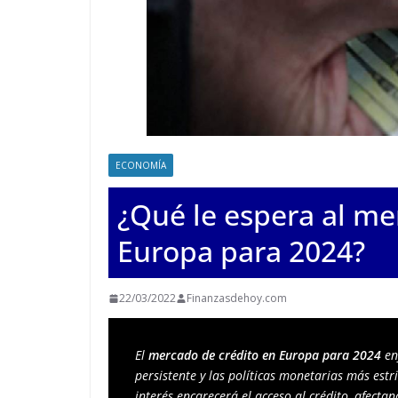
ECONOMÍA
¿Qué le espera al me
Europa para 2024?
22/03/2022
Finanzasdehoy.com
El 
mercado de crédito en Europa para 2024
 en
persistente y las políticas monetarias más estr
interés encarecerá el acceso al crédito, afect