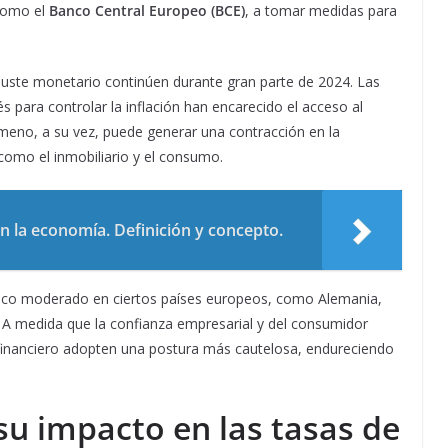
 como el
Banco Central Europeo (BCE)
, a tomar medidas para
 ajuste monetario continúen durante gran parte de 2024. Las
s para controlar la inflación han encarecido el acceso al
meno, a su vez, puede generar una contracción en la
omo el inmobiliario y el consumo.
n la economía. Definición y concepto.
mico moderado en ciertos países europeos, como Alemania,
. A medida que la confianza empresarial y del consumidor
 financiero adopten una postura más cautelosa, endureciendo
su impacto en las tasas de