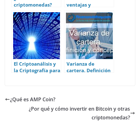
criptomonedas?
ventajas y
desventajas de
invertir en
criptomonedas
El Criptoanálisis y
Varianza de
la Criptografía para
cartera. Definición
proteger las
y concepto.
criptomonedas
¿Qué es AMP Coin?
¿Por qué y cómo invertir en Bitcoin y otras
criptomonedas?