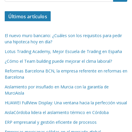
Últimos artículos
El nuevo muro bancario: ¿Cuáles son los requisitos para pedir
una hipoteca hoy en día?
Lotus Trading Academy, Mejor Escuela de Trading en España
¿Cómo el Team building puede mejorar el clima laboral?
Reformas Barcelona BCN, la empresa referente en reformas en
Barcelona
Aislamiento por insuflado en Murcia con la garantía de
MurciAisla
HUAWEI FullView Display: Una ventana hacia la perfección visual
AislaCórdoba lidera el aislamiento térmico en Córdoba
ERP empresarial y gestión eficiente de procesos
Empresas mexicanas sólidas en el mercado global