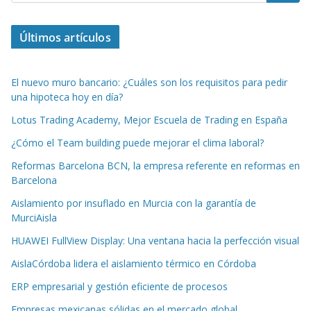
Últimos artículos
El nuevo muro bancario: ¿Cuáles son los requisitos para pedir
una hipoteca hoy en día?
Lotus Trading Academy, Mejor Escuela de Trading en España
¿Cómo el Team building puede mejorar el clima laboral?
Reformas Barcelona BCN, la empresa referente en reformas en
Barcelona
Aislamiento por insuflado en Murcia con la garantía de
MurciAisla
HUAWEI FullView Display: Una ventana hacia la perfección visual
AislaCórdoba lidera el aislamiento térmico en Córdoba
ERP empresarial y gestión eficiente de procesos
Empresas mexicanas sólidas en el mercado global